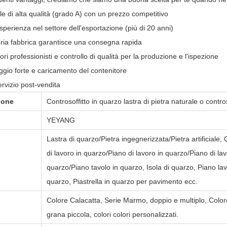
le di alta qualità (grado A) con un prezzo competitivo
sperienza nel settore dell'esportazione (più di 20 anni)
pria fabbrica garantisce una consegna rapida
ori professionisti e controllo di qualità per la produzione e l'ispezione
ggio forte e caricamento del contenitore
rvizio post-vendita
ione
Controsoffitto in quarzo lastra di pietra naturale o contros
o
YEYANG
Lastra di quarzo/Pietra ingegnerizzata/Pietra artificiale,
di lavoro in quarzo/Piano di lavoro in quarzo/Piano di la
quarzo/Piano tavolo in quarzo, Isola di quarzo, Piano la
quarzo, Piastrella in quarzo per pavimento ecc.
Colore Calacatta, Serie Marmo, doppio e multiplo, Colore 
grana piccola, colori colori personalizzati.