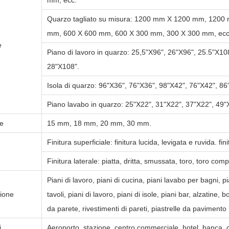
Quarzo tagliato su misura:
1200 mm X 1200 mm, 1200 
mm, 600 X 600 mm, 600 X 300 mm, 300 X 300 mm, ecc
e
Piano di lavoro in quarzo:
25,5"X96", 26"X96", 25.5"X108
28"X108".
Isola di quarzo:
96"X36", 76"X36", 98"X42", 76"X42", 86
Piano lavabo in quarzo:
25"X22", 31"X22", 37"X22", 49"
e
15 mm, 18 mm, 20 mm, 30 mm.
Finitura superficiale: finitura lucida, levigata e ruvida. fini
Finitura laterale: piatta, dritta, smussata, toro, toro com
Piani di lavoro, piani di cucina, piani lavabo per bagni, pi
zione
tavoli, piani di lavoro, piani di isole, piani bar, alzatine, 
da parete, rivestimenti di pareti, piastrelle da pavimento
i
Aeroporto, stazione, centro commerciale, hotel, banca,