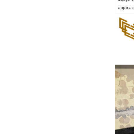
applicaz