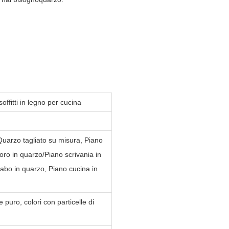
offitti in legno per cucina
 Quarzo tagliato su misura, Piano
voro in quarzo/Piano scrivania in
vabo in quarzo, Piano cucina in
puro, colori con particelle di