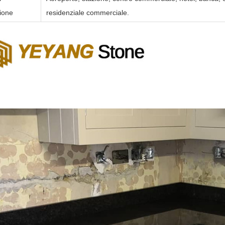
ione
residenziale commerciale.