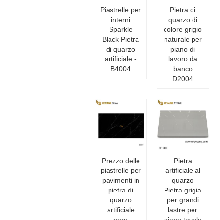
Piastrelle per
Pietra di
interni
quarzo di
Sparkle
colore grigio
Black Pietra
naturale per
di quarzo
piano di
artificiale -
lavoro da
B4004
banco
D2004
Prezzo delle
Pietra
piastrelle per
artificiale al
pavimenti in
quarzo
pietra di
Pietra grigia
quarzo
per grandi
artificiale
lastre per
nero
piano tavolo