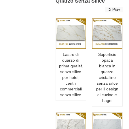
Quarzo Senza Silice
Di Più+
Lastre di
Superficie
quarzo di
opaca
prima qualità
bianca in
senza silice
quarzo
per hotel,
cristallino
centri
senza silice
commerciali
per il design
senza silice
di cucine e
bagni