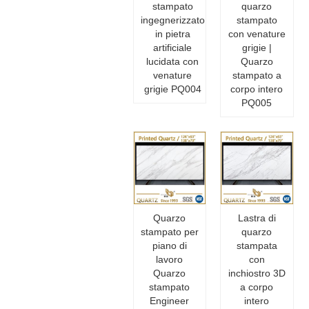
stampato
quarzo
ingegnerizzato
stampato
in pietra
con venature
artificiale
grigie |
lucidata con
Quarzo
venature
stampato a
grigie PQ004
corpo intero
PQ005
Quarzo
Lastra di
stampato per
quarzo
piano di
stampata
lavoro
con
Quarzo
inchiostro 3D
stampato
a corpo
Engineer
intero