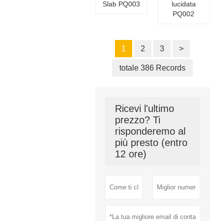
Slab PQ003
lucidata
PQ002
1
2
3
>
totale 386 Records
Ricevi l'ultimo
prezzo? Ti
risponderemo al
più presto (entro
12 ore)