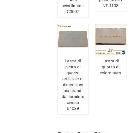
scintillante -
NT-1108
C3007
Lastra di
Lastra di
pietra di
quarzo di
quarzo
colore puro
artificiale di
dimensioni
più grandi
dal fornitore
cinese
B4029