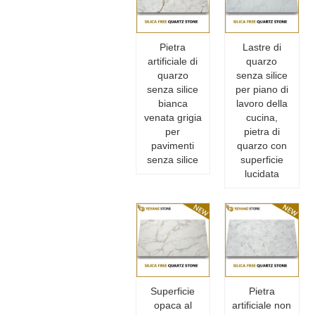
Pietra
Lastre di
artificiale di
quarzo
quarzo
senza silice
senza silice
per piano di
bianca
lavoro della
venata grigia
cucina,
per
pietra di
pavimenti
quarzo con
senza silice
superficie
lucidata
Superficie
Pietra
opaca al
artificiale non