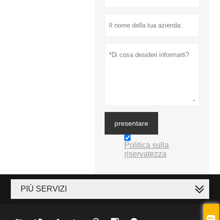
presentare
Politica sulla
riservatezza
PIÙ SERVIZI
