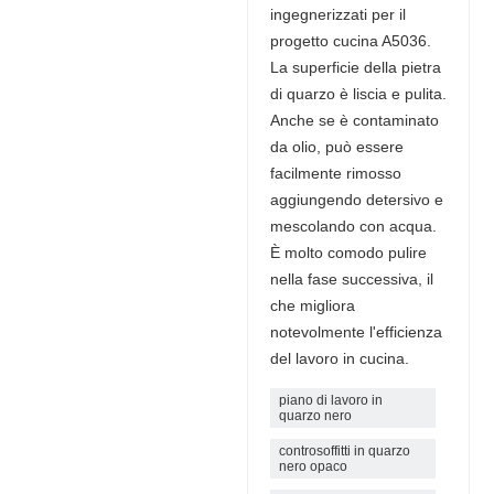
ingegnerizzati per il
progetto cucina A5036.
La superficie della pietra
di quarzo è liscia e pulita.
Anche se è contaminato
da olio, può essere
facilmente rimosso
aggiungendo detersivo e
mescolando con acqua.
È molto comodo pulire
nella fase successiva, il
che migliora
notevolmente l'efficienza
del lavoro in cucina.
piano di lavoro in
quarzo nero
controsoffitti in quarzo
nero opaco