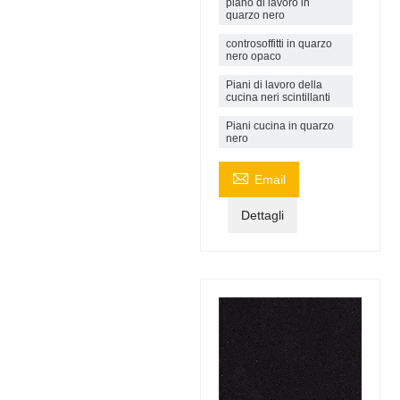
piano di lavoro in
quarzo nero
controsoffitti in quarzo
nero opaco
Piani di lavoro della
cucina neri scintillanti
Piani cucina in quarzo
nero

Email
Dettagli