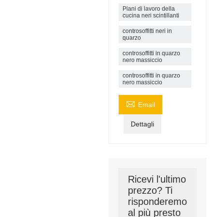
Piani di lavoro della
cucina neri scintillanti
controsoffitti neri in
quarzo
controsoffitti in quarzo
nero massiccio
controsoffitti in quarzo
nero massiccio

Email
Dettagli
Ricevi l'ultimo
prezzo? Ti
risponderemo
al più presto