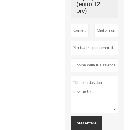
(entro 12
ore)
presentare