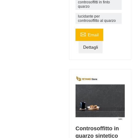
controsoffitti in finto
quarzo
lucidante per
controsoffitto al quarzo

Email
Dettagli
Controsoffitto in
quarzo sintetico