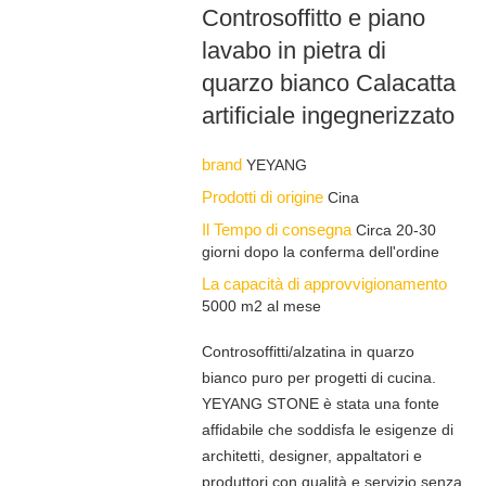
Controsoffitto e piano
lavabo in pietra di
quarzo bianco Calacatta
artificiale ingegnerizzato
brand
YEYANG
Prodotti di origine
Cina
Il Tempo di consegna
Circa 20-30
giorni dopo la conferma dell'ordine
La capacità di approvvigionamento
5000 m2 al mese
Controsoffitti/alzatina in quarzo
bianco puro per progetti di cucina.
YEYANG STONE è stata una fonte
affidabile che soddisfa le esigenze di
architetti, designer, appaltatori e
produttori con qualità e servizio senza