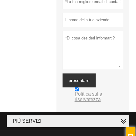
presentare
Politica sulla
riservatezza
PIÙ SERVIZI
