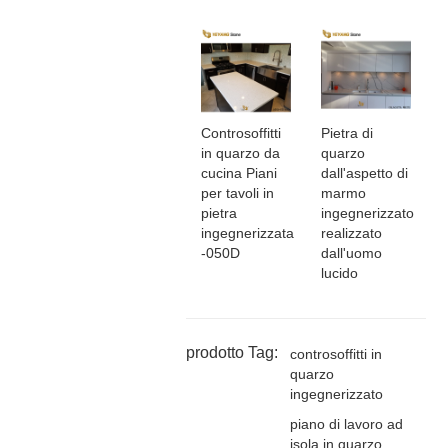
Controsoffitti
Pietra di
in quarzo da
quarzo
cucina Piani
dall'aspetto di
per tavoli in
marmo
pietra
ingegnerizzato
ingegnerizzata
realizzato
-050D
dall'uomo
lucido
prodotto Tag:
controsoffitti in
quarzo
ingegnerizzato
piano di lavoro ad
isola in quarzo