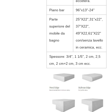
eccetera.
Piano bar
96"x13"-24"
Parte
25"X22",31"x22",
superiore del
37"X22",
mobile da
49"X22,61"X22"
bagno
con/senza lavello
in ceramica, ecc.
Spessore: 3/4", 1 1/5", 2 cm, 2,5
cm, 2 cm+2 cm, 3 cm ecc.