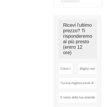
Ricevi l'ultimo
prezzo? Ti
risponderemo
al più presto
(entro 12
ore)