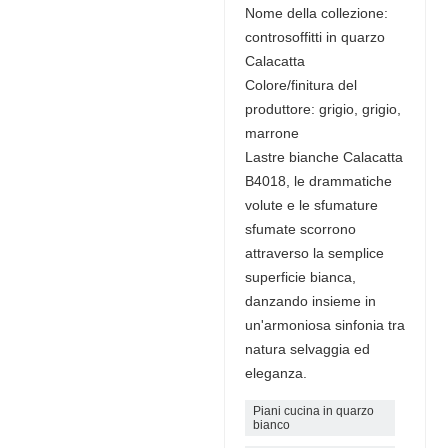
Nome della collezione:
controsoffitti in quarzo
Calacatta
Colore/finitura del
produttore: grigio, grigio,
marrone
Lastre bianche Calacatta
B4018, le drammatiche
volute e le sfumature
sfumate scorrono
attraverso la semplice
superficie bianca,
danzando insieme in
un'armoniosa sinfonia tra
natura selvaggia ed
eleganza.
Piani cucina in quarzo
bianco