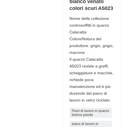
bianco venato
colori scuri A5023
Nome della collezione:
controsoffitti in quarzo
Calacatta
Colore/finitura del
produttore: grigio, grigio,
marrone
Il quarzo Calacatta
A5023 resiste a graffi,
scheggiature e macchie,
richiede poca
manutenzione ed è più
durevole del piano di
lavoro in vetro riciclato.
Piani di lavoro in quarzo
bianco panda
piano di lavoro in