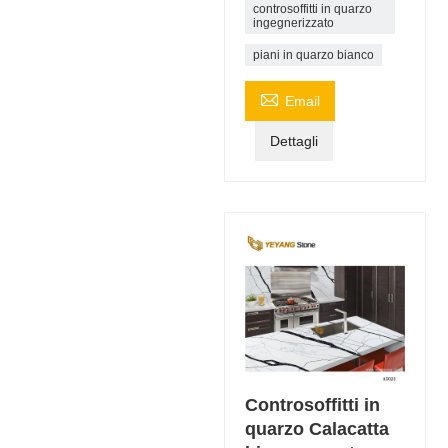
controsoffitti in quarzo
ingegnerizzato
piani in quarzo bianco

Email
Dettagli
Controsoffitti in
quarzo Calacatta