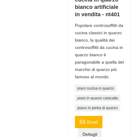
bianco artificiale
in vendita - nt401
Popolare controsoffitti da
cucina classici in quarzo
bianco, la qualità dei
controsoffitti da cucina in
quarzo bianco è
paragonabile a quella del
marchio di quarzo più
famoso al mondo.
piani cucina in quarzo
piani in quarzo calacatta
piano in pietra di quarzo

Email
Dettagli