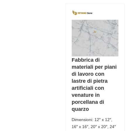
Fabbrica di
materiali per piani
di lavoro con
lastre di pietra
artificiali con
venature in
porcellana di
quarzo
Dimensioni: 12″ x 12″,
16″ x 16″, 20″ x 20″, 24″