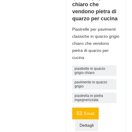
chiaro che
vendono pietra di
quarzo per cucina
Piastrelle per pavimenti
classiche in quarzo grigio
chiaro che vendono
pietra di quarzo per
cucina
piastrelle in quarzo
grigio chiaro
pavimento in quarzo
grigio
piastrella in pietra
ingegnerizzata

Email
Dettagli