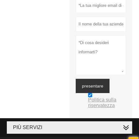
presentare
Politica sulla
riservatezza
PIÙ SERVIZI