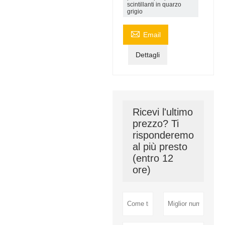
scintillanti in quarzo
grigio

Email
Dettagli
Ricevi l'ultimo
prezzo? Ti
risponderemo
al più presto
(entro 12
ore)