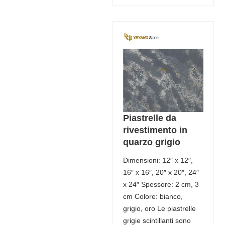
Piastrelle da
rivestimento in
quarzo grigio
Dimensioni: 12″ x 12″,
16″ x 16″, 20″ x 20″, 24″
x 24″ Spessore: 2 cm, 3
cm Colore: bianco,
grigio, oro Le piastrelle
grigie scintillanti sono