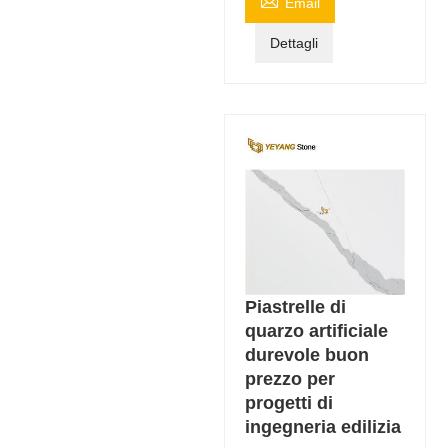

Email
Dettagli
Piastrelle di
quarzo artificiale
durevole buon
prezzo per
progetti di
ingegneria edilizia