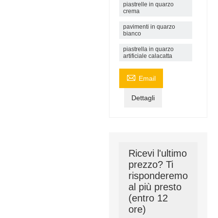
piastrelle in quarzo
crema
pavimenti in quarzo
bianco
piastrella in quarzo
artificiale calacatta

Email
Dettagli
Ricevi l'ultimo
prezzo? Ti
risponderemo
al più presto
(entro 12
ore)