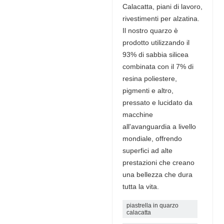
Calacatta, piani di lavoro,
rivestimenti per alzatina.
Il nostro quarzo è
prodotto utilizzando il
93% di sabbia silicea
combinata con il 7% di
resina poliestere,
pigmenti e altro,
pressato e lucidato da
macchine
all'avanguardia a livello
mondiale, offrendo
superfici ad alte
prestazioni che creano
una bellezza che dura
tutta la vita.
piastrella in quarzo
calacatta