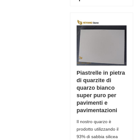
Piastrelle in pietra
di quarzite di
quarzo bianco
super puro per
pavimenti e
pavimentazioni
Il nostro quarzo è
prodotto utilizzando il
93% di sabbia silicea