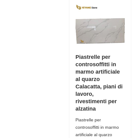
Piastrelle per
controsoffitti in
marmo artificiale
al quarzo
Calacatta, piani di
lavoro,
rivestimenti per
alzatina
Piastrelle per
controsoffitti in marmo
artificiale al quarzo