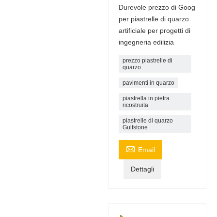
Durevole prezzo di Goog
per piastrelle di quarzo
artificiale per progetti di
ingegneria edilizia
prezzo piastrelle di
quarzo
pavimenti in quarzo
piastrella in pietra
ricostruita
piastrelle di quarzo
Gulfstone

Email
Dettagli