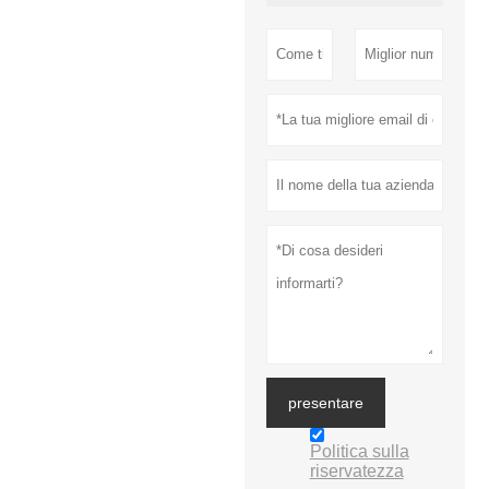
presentare
Politica sulla
riservatezza