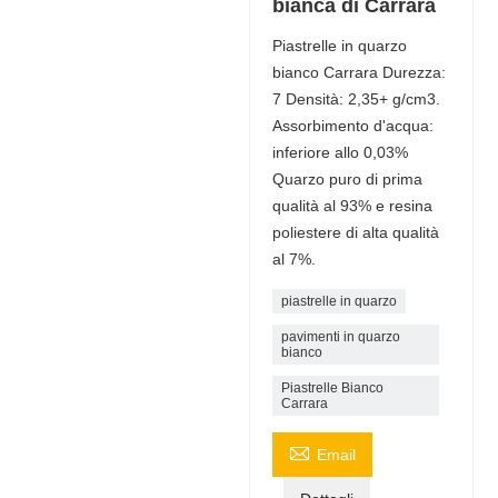
bianca di Carrara
Piastrelle in quarzo
bianco Carrara Durezza:
7 Densità: 2,35+ g/cm3.
Assorbimento d'acqua:
inferiore allo 0,03%
Quarzo puro di prima
qualità al 93% e resina
poliestere di alta qualità
al 7%.
piastrelle in quarzo
pavimenti in quarzo
bianco
Piastrelle Bianco
Carrara

Email