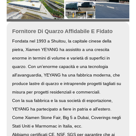
Fornitore Di Quarzo Affidabile E Fidato
Fondata nel 1993 a Shuitou, la capitale cinese della
pietra, Xiamen YEYANG ha assistito a una crescita
enorme in termini di volume e varietà di superfici in
quarzo. Con un'enorme capacità e una tecnologia
all'avanguardia, YEYANG ha una fabbrica moderna, che
produce lastre di quarzo e intraprende progetti tagliati su
misura per progetti residenziali e commerciali.
Con la sua fabbrica e la sua società di esportazione,
YEYANG ha partecipato a fiere in patria e all'estero.
Come Xiamen Stone Fair, Big 5 a Dubai, Coverings negli
Stati Uniti e Marmomac in Italia, ecc.
Abbiamo certificati CE, NSF, SGS per garantire che ai