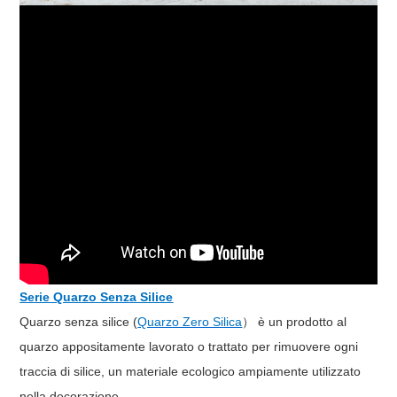
Serie Quarzo Senza Silice
Quarzo senza silice (
Quarzo Zero Silica
） è un prodotto al
quarzo appositamente lavorato o trattato per rimuovere ogni
traccia di silice, un materiale ecologico ampiamente utilizzato
nella decorazione.