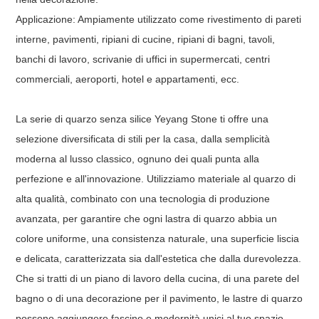
Applicazione: Ampiamente utilizzato come rivestimento di pareti
interne, pavimenti, ripiani di cucine, ripiani di bagni, tavoli,
banchi di lavoro, scrivanie di uffici in supermercati, centri
commerciali, aeroporti, hotel e appartamenti, ecc.
La serie di quarzo senza silice Yeyang Stone ti offre una
selezione diversificata di stili per la casa, dalla semplicità
moderna al lusso classico, ognuno dei quali punta alla
perfezione e all'innovazione. Utilizziamo materiale al quarzo di
alta qualità, combinato con una tecnologia di produzione
avanzata, per garantire che ogni lastra di quarzo abbia un
colore uniforme, una consistenza naturale, una superficie liscia
e delicata, caratterizzata sia dall'estetica che dalla durevolezza.
Che si tratti di un piano di lavoro della cucina, di una parete del
bagno o di una decorazione per il pavimento, le lastre di quarzo
possono aggiungere fascino e modernità unici al tuo spazio.