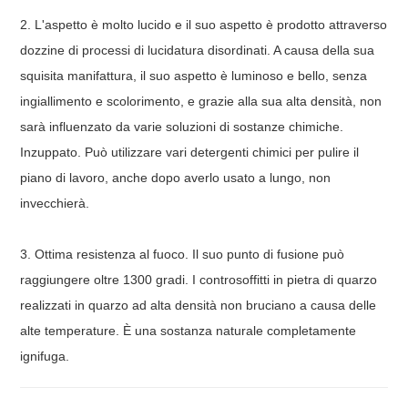
2. L'aspetto è molto lucido e il suo aspetto è prodotto attraverso
dozzine di processi di lucidatura disordinati. A causa della sua
squisita manifattura, il suo aspetto è luminoso e bello, senza
ingiallimento e scolorimento, e grazie alla sua alta densità, non
sarà influenzato da varie soluzioni di sostanze chimiche.
Inzuppato. Può utilizzare vari detergenti chimici per pulire il
piano di lavoro, anche dopo averlo usato a lungo, non
invecchierà.
3. Ottima resistenza al fuoco. Il suo punto di fusione può
raggiungere oltre 1300 gradi. I controsoffitti in pietra di quarzo
realizzati in quarzo ad alta densità non bruciano a causa delle
alte temperature. È una sostanza naturale completamente
ignifuga.