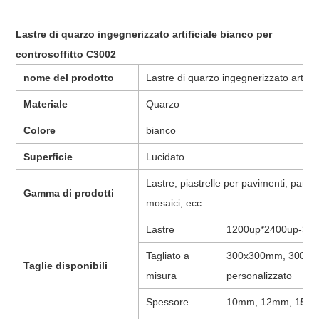
Lastre di quarzo ingegnerizzato artificiale bianco per
controsoffitto C3002
nome del prodotto
Lastre di quarzo ingegnerizzato artific
Materiale
Quarzo
Colore
bianco
Superficie
Lucidato
Lastre, piastrelle per pavimenti, pareti,
Gamma di prodotti
mosaici, ecc.
Lastre
1200up*2400up-32
Tagliato a
300x300mm, 300x6
Taglie disponibili
misura
personalizzato
Spessore
10mm, 12mm, 15mm