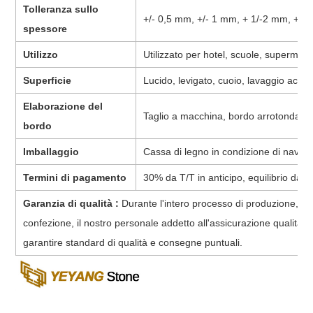
Tolleranza sullo
+/- 0,5 mm, +/- 1 mm, + 1/-2 mm, + 1/
spessore
Utilizzo
Utilizzato per hotel, scuole, supermerc
Superficie
Lucido, levigato, cuoio, lavaggio acido
Elaborazione del
Taglio a macchina, bordo arrotondato
bordo
Imballaggio
Cassa di legno in condizione di naviga
Termini di pagamento
30% da T/T in anticipo, equilibrio da 
Garanzia di qualità :
Durante l'intero processo di produzione, dal
confezione, il nostro personale addetto all'assicurazione qualità 
garantire standard di qualità e consegne puntuali.