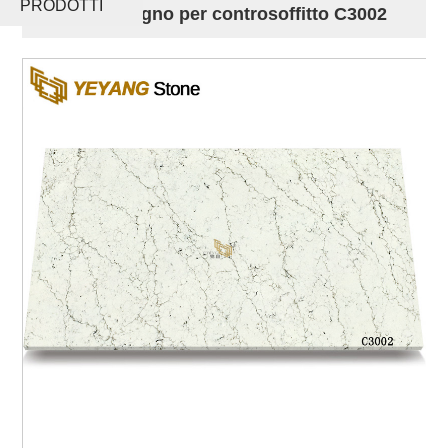
PRODOTTI
bianco in legno per controsoffitto C3002