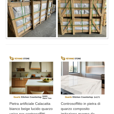
Pietra artificiale Calacatta
Controsoffitto in pietra di
bianco beige lucido quarzo
quarzo composito
unico per controsoffitti
imitazione marmo da