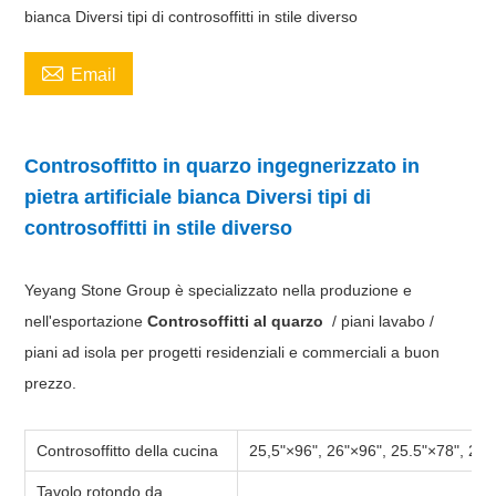
bianca Diversi tipi di controsoffitti in stile diverso

Email
Controsoffitto in quarzo ingegnerizzato in
pietra artificiale bianca Diversi tipi di
controsoffitti in stile diverso
Yeyang Stone Group è specializzato nella produzione e
nell'esportazione
Controsoffitti al quarzo
/ piani lavabo /
piani ad isola per progetti residenziali e commerciali a buon
prezzo.
Controsoffitto della cucina
25,5"×96", 26"×96", 25.5"×78", 26"
Tavolo rotondo da