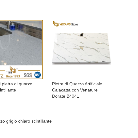
i pietra di quarzo
Pietra di Quarzo Artificiale
intillante
Calacatta con Venature
Dorate B4041
o grigio chiaro scintillante