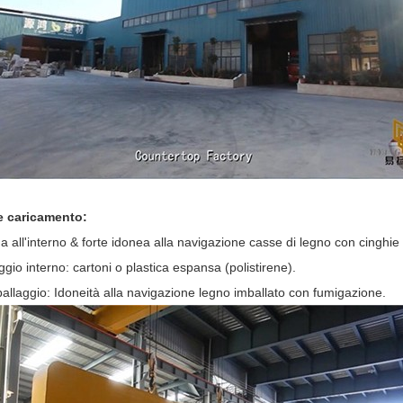
e caricamento:
 all'interno & forte idonea alla navigazione casse di legno con cinghie r
ggio interno: cartoni o plastica espansa (polistirene).
allaggio: Idoneità alla navigazione legno imballato con fumigazione.