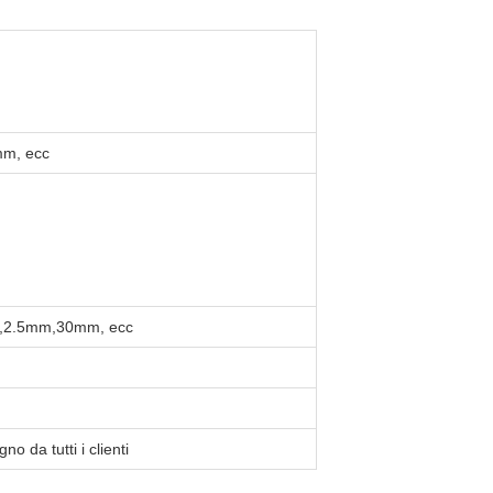
m, ecc
2.5mm,30mm, ecc
o da tutti i clienti