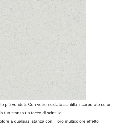
e più venduti. Con vetro riciclato scintilla incorporato su un
a tua stanza un tocco di scintillio.
lore a qualsiasi stanza con il loro multicolore effetto