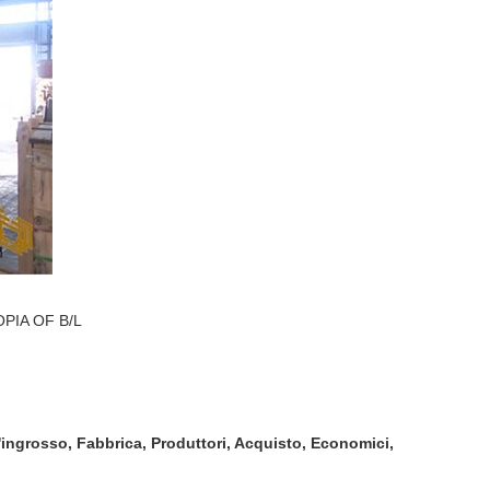
PIA OF B/L
l'ingrosso, Fabbrica, Produttori, Acquisto, Economici,