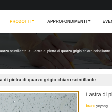
PRODOTTI
APPROFONDIMENTI
EVE
uarzo scintillante
>
Lastra di pietra di quarzo grigio chiaro scintillante
a di pietra di quarzo grigio chiaro scintillante
Lastra di p
brand
yeyang