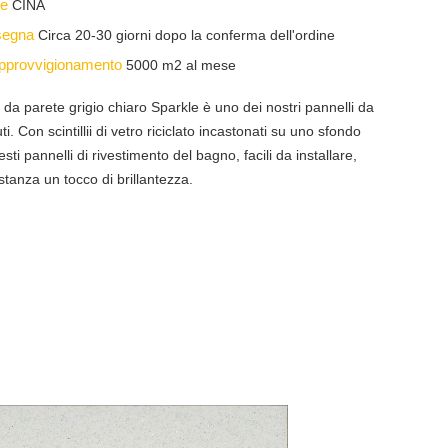
ine
CINA
nsegna
Circa 20-30 giorni dopo la conferma dell'ordine
 approvvigionamento
5000 m2 al mese
da parete grigio chiaro Sparkle è uno dei nostri pannelli da
i. Con scintillii di vetro riciclato incastonati su uno sfondo
esti pannelli di rivestimento del bagno, facili da installare,
stanza un tocco di brillantezza.