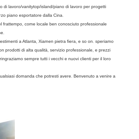
i lavoro/vanitytop/island/piano di lavoro per progetti
arzo piano esportatore dalla Cina.
el frattempo, come locale ben conosciuto professionale
he.
ivestimenti a Atlanta, Xiamen pietra fiera, e so on. speriamo
 prodotti di alta qualità, servizio professionale, e prezzi
ingraziamo sempre tutti i vecchi e nuovi clienti per il loro
 qualsiasi domanda che potresti avere. Benvenuto a venire a