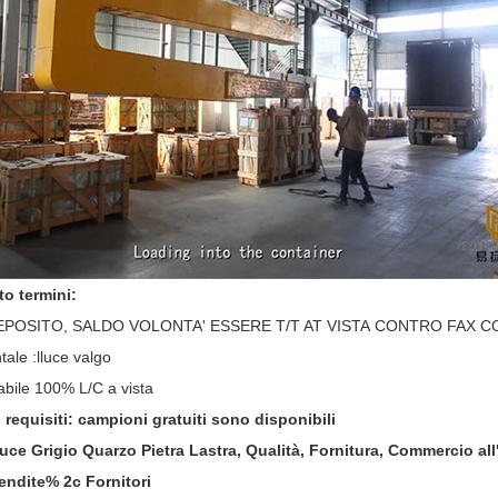
o termini:
EPOSITO, SALDO VOLONTA' ESSERE T/T AT VISTA CONTRO FAX CO
tale :lluce valgo
abile 100% L/C a vista
requisiti: campioni gratuiti sono disponibili
 luce Grigio Quarzo Pietra Lastra, Qualità, Fornitura, Commercio al
endite% 2c Fornitori