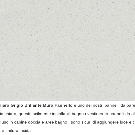
iaro Grigio Brillante Muro Pannello
è uno dei nostri pannelli da paret
io chiaro, questi facilmente installabili bagno rivestimento pannelli da all
 l'uso in cabine doccia e aree bagno , sono sicuri di aggiungere luce e co
e e finitura lucida.