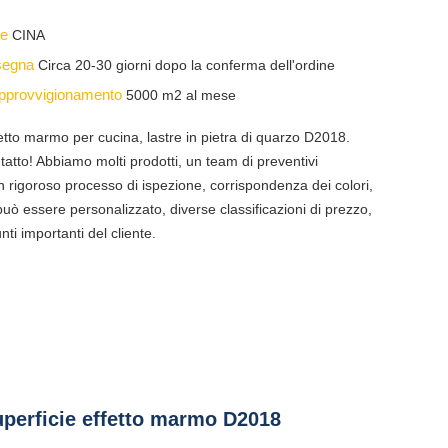
ine
CINA
nsegna
Circa 20-30 giorni dopo la conferma dell'ordine
 approvvigionamento
5000 m2 al mese
ffetto marmo per cucina, lastre in pietra di quarzo D2018.
tatto! Abbiamo molti prodotti, un team di preventivi
n rigoroso processo di ispezione, corrispondenza dei colori,
può essere personalizzato, diverse classificazioni di prezzo,
unti importanti del cliente.
superficie effetto marmo D2018