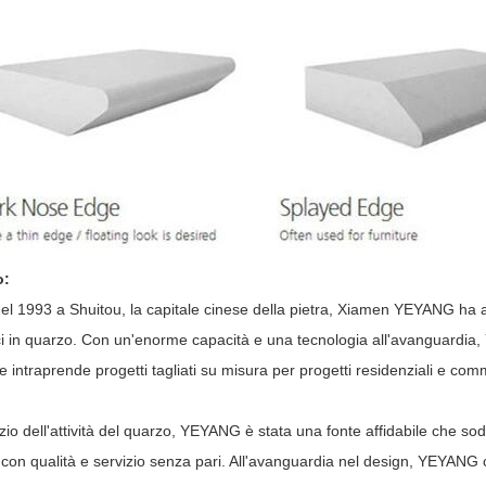
o:
l 1993 a Shuitou, la capitale cinese della pietra, Xiamen YEYANG ha as
ici in quarzo. Con un'enorme capacità e una tecnologia all'avanguardi
e intraprende progetti tagliati su misura per progetti residenziali e comm
nizio dell'attività del quarzo, YEYANG è stata una fonte affidabile che sodd
 con qualità e servizio senza pari. All'avanguardia nel design, YEYANG c