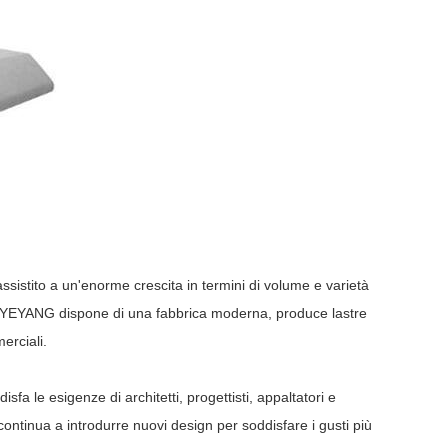
sistito a un'enorme crescita in termini di volume e varietà
a, YEYANG dispone di una fabbrica moderna, produce lastre
erciali.
isfa le esigenze di architetti, progettisti, appaltatori e
ontinua a introdurre nuovi design per soddisfare i gusti più