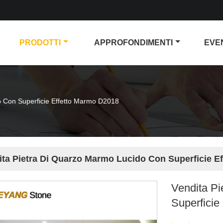
PRODOTTI
APPROFONDIMENTI
EVE
o Con Superficie Effetto Marmo D2018
ita Pietra Di Quarzo Marmo Lucido Con Superficie E
Vendita P
Superficie