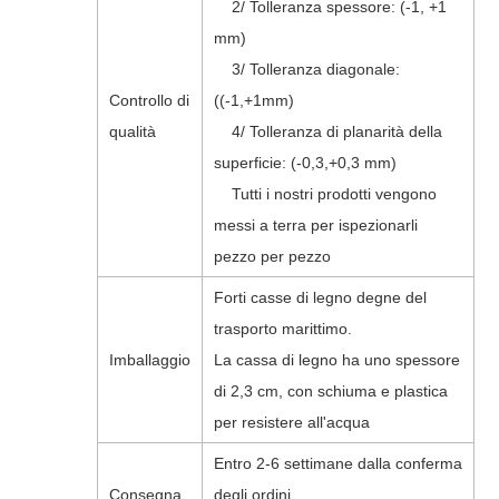
2/ Tolleranza spessore: (-1, +1
mm)
3/ Tolleranza diagonale:
Controllo di
((-1,+1mm)
qualità
4/ Tolleranza di planarità della
superficie: (-0,3,+0,3 mm)
Tutti i nostri prodotti vengono
messi a terra per ispezionarli
pezzo per pezzo
Forti casse di legno degne del
trasporto marittimo.
Imballaggio
La cassa di legno ha uno spessore
di 2,3 cm, con schiuma e plastica
per resistere all'acqua
Entro 2-6 settimane dalla conferma
Consegna
degli ordini