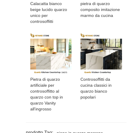
Calacatta bianco
pietra di quarzo
beige lucido quarzo
composito imitazione
unico per
marmo da cucina
controsoffitti
Pietra di quarzo
Controsoffitti da
artificiale per
cucina classici in
controsoffitto al
quarzo bianco
quarzo con top in
popolari
quarzo Vanity
all'ingrosso
prodotto Tag:
piano in quarzo marrone