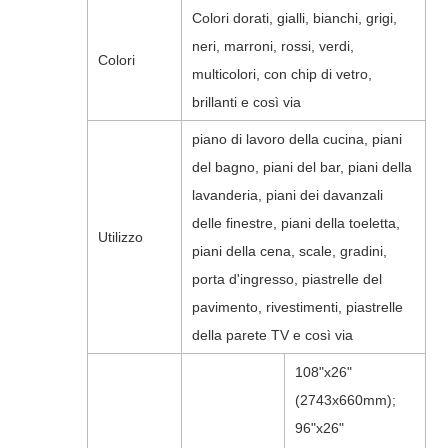
Colori dorati, gialli, bianchi, grigi,
neri, marroni, rossi, verdi,
Colori
multicolori, con chip di vetro,
brillanti e così via
piano di lavoro della cucina, piani
del bagno, piani del bar, piani della
lavanderia, piani dei davanzali
delle finestre, piani della toeletta,
Utilizzo
piani della cena, scale, gradini,
porta d'ingresso, piastrelle del
pavimento, rivestimenti, piastrelle
della parete TV e così via
108"x26"
(2743x660mm);
96"x26"