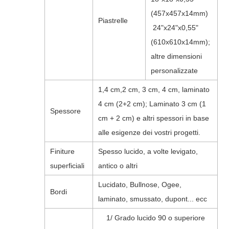
(457x457x14mm)
Piastrelle
24"x24"x0,55"
(610x610x14mm);
altre dimensioni
personalizzate
1,4 cm,2 cm, 3 cm, 4 cm, laminato
4 cm (2+2 cm); Laminato 3 cm (1
Spessore
cm + 2 cm) e altri spessori in base
alle esigenze dei vostri progetti.
Finiture
Spesso lucido, a volte levigato,
superficiali
antico o altri
Lucidato, Bullnose, Ogee,
Bordi
laminato, smussato, dupont... ecc
1/ Grado lucido 90 o superiore