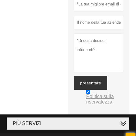
presentare
Politica sulla
riservatezza
PIÙ SERVIZI