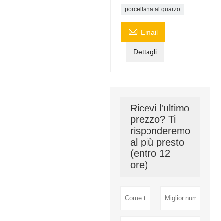
porcellana al quarzo

Email
Dettagli
Ricevi l'ultimo
prezzo? Ti
risponderemo
al più presto
(entro 12
ore)