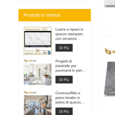
Prodotti In Vetrina
Lastre e ripiani in
quarzo stampato
con venature
grigie | Quarzo
stampato a corpo
Di Più
intero PQ005
Progetti di
piastrelle per
pavimenti in pietra
di materiale da
costruzione di alta
Di Più
qualità grigio
chiaro
Controsoffitto e
piano lavabo in
pietra di quarzo
bianco Calacatta
artificiale
Di Più