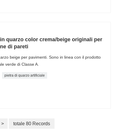
 in quarzo color crema/beige originali per
ne di pareti
 quarzo beige per pavimenti. Sono in linea con il prodotto
le verde di Classe A.
pietra di quarzo artificiale
>
totale 80 Records