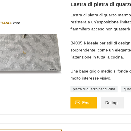
Lastra di pietra di qua
Lastra di pietra di quarzo marmo
resisterà a un'esposizione limitat
fiammifero acceso non guasterà il
B4005 è ideale per stili di desi
sorprendente, come un elegante 
l'attenzione in tutta la cucina.
Una base grigio medio si fonde 
molto interesse visivo.
pietra di quarzo per cucina
quar

Email
Dettagli