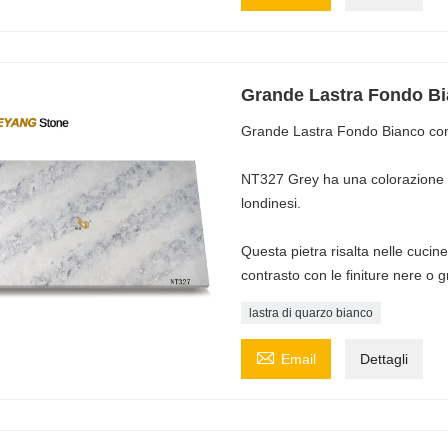
Grande Lastra Fondo Bi
Grande Lastra Fondo Bianco co
NT327 Grey ha una colorazione g
londinesi.
Questa pietra risalta nelle cucin
contrasto con le finiture nere o gr
lastra di quarzo bianco

Email
Dettagli