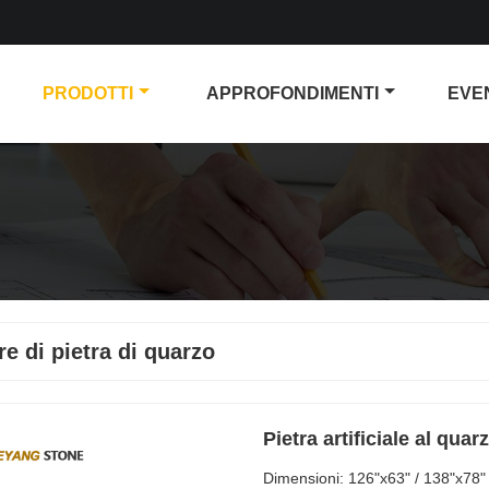
PRODOTTI
APPROFONDIMENTI
EVE
re di pietra di quarzo
Pietra artificiale al qua
Dimensioni: 126"x63" / 138"