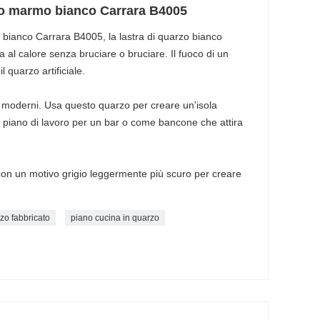
rzo marmo bianco Carrara B4005
 bianco Carrara B4005, la lastra di quarzo bianco
a al calore senza bruciare o bruciare. Il fuoco di un
 quarzo artificiale.
gn moderni. Usa questo quarzo per creare un'isola
piano di lavoro per un bar o come bancone che attira
con un motivo grigio leggermente più scuro per creare
zo fabbricato
piano cucina in quarzo