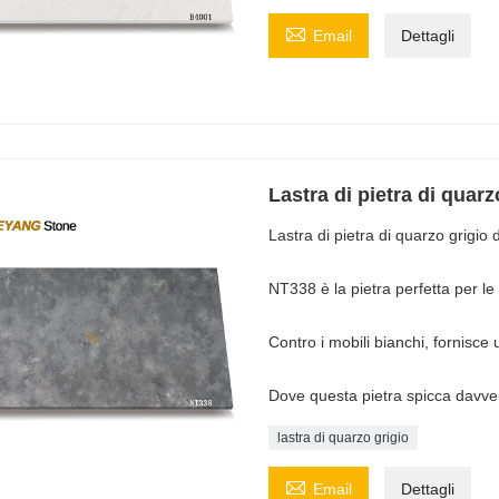

Email
Dettagli
Lastra di pietra di quarz
Lastra di pietra di quarzo grigio 
NT338 è la pietra perfetta per l
Contro i mobili bianchi, fornisce 
Dove questa pietra spicca davvero 
lastra di quarzo grigio

Email
Dettagli