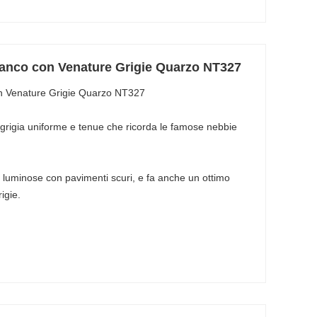
anco con Venature Grigie Quarzo NT327
n Venature Grigie Quarzo NT327
rigia uniforme e tenue che ricorda le famose nebbie
e luminose con pavimenti scuri, e fa anche un ottimo
igie.