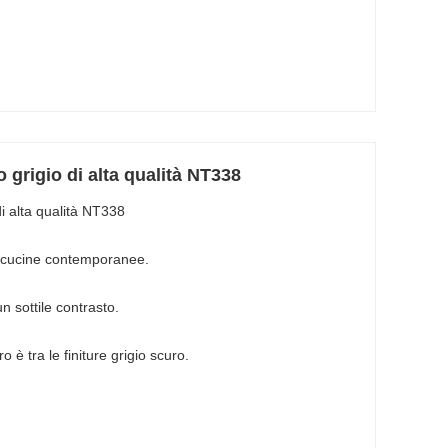
o grigio di alta qualità NT338
di alta qualità NT338
e cucine contemporanee.
un sottile contrasto.
è tra le finiture grigio scuro.