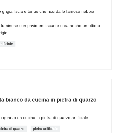
rigia liscia e tenue che ricorda le famose nebbie
ne luminose con pavimenti scuri e crea anche un ottimo
igie.
tificiale
ta bianco da cucina in pietra di quarzo
 quarzo da cucina in pietra di quarzo artificiale
pietra di quarzo
pietra artificiale