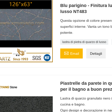
Blu parigino - Finitura l
lusso NT483
Questa opzione di colore presenta 
superfici interne. Vanta un tono 
potente.
lastra di pietra di quarzo di lusso

Email
Dettagli
Piastrelle da parete in 
per il bagno a buon pre
Lastra di quarzo granulato nero 
cucina e bagno.
Ogni design e decorazione in nero