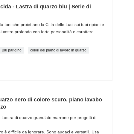
ucida - Lastra di quarzo blu | Serie di
toni che proiettano la Città delle Luci sui tuoi ripiani e
bluastro profondo con forte personalità e carattere
Blu parigino
colori del piano di lavoro in quarzo
quarzo nero di colore scuro, piano lavabo
zzo
/ Lastra di quarzo granulato marrone per progetti di
 è difficile da ignorare. Sono audaci e versatili. Usa