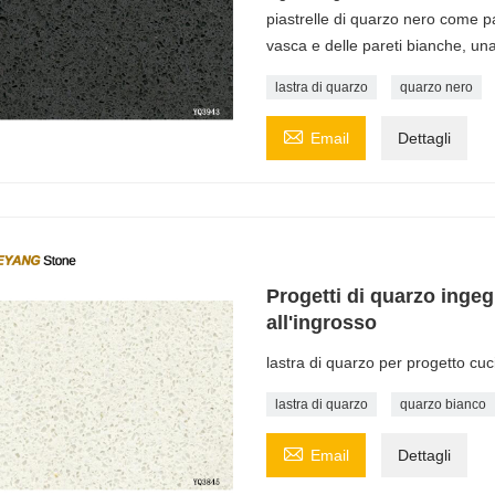
piastrelle di quarzo nero come p
vasca e delle pareti bianche, u
lastra di quarzo
quarzo nero

Email
Dettagli
Progetti di quarzo ingeg
all'ingrosso
lastra di quarzo per progetto cu
lastra di quarzo
quarzo bianco

Email
Dettagli