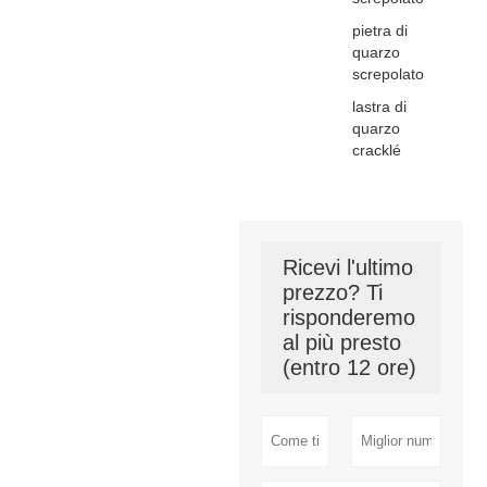
pietra di
quarzo
screpolato
lastra di
quarzo
cracklé
Ricevi l'ultimo
prezzo? Ti
risponderemo
al più presto
(entro 12 ore)