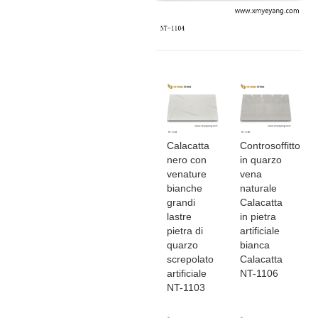
Calacatta
Controsoffitto
nero con
in quarzo
venature
vena
bianche
naturale
grandi
Calacatta
lastre
in pietra
pietra di
artificiale
quarzo
bianca
screpolato
Calacatta
artificiale
NT-1106
NT-1103