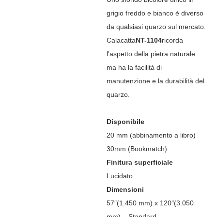
grigio freddo e bianco è diverso
da qualsiasi quarzo sul mercato.
Calacatta
NT-1104
ricorda
l'aspetto della pietra naturale
ma ha la facilità di
manutenzione e la durabilità del
quarzo.
Disponibile
20 mm (abbinamento a libro)
30mm (Bookmatch)
Finitura superficiale
Lucidato
Dimensioni
57″(1.450 mm) x 120″(3.050
mm) – Standard