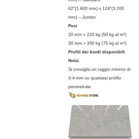
62″(1.600 mm) x 124″(3.200
mm) – Jumbo
Pesi
20 mm = 220 kg (50 kg al m²)
30 mm = 330 kg (75 kg al m²)
Profili dei bordi disponibili
Nota:
Si consiglia un raggio minimo di
3-4 mm su qualsiasi profilo
perimetrale.