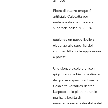
al mese
Pietra di quarzo craquelé
artificiale Calacatta per
materiale da costruzione a
superficie solida NT-1104.
aggiunge un nuovo livello di
eleganza alle superfici del
controsoffitto o alle applicazioni
a parete.
Uno sfondo bicolore unico in
grigio freddo e bianco è diverso
da qualsiasi quarzo sul mercato.
Calacatta Versailles ricorda
l'aspetto della pietra naturale
ma ha la facilità di
manutenzione e la durabilità del