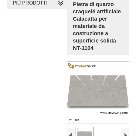
PIÙ PRODOTTI
Pietra di quarzo
craquelé artificiale
Calacatta per
materiale da
costruzione a
superficie solida
NT-1104