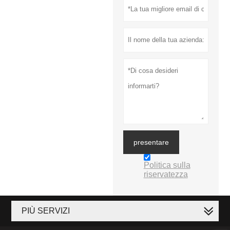
presentare
Politica sulla
riservatezza
PIÙ SERVIZI