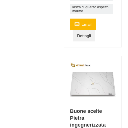
lastra di quarzo aspetto
marmo

Email
Dettagli
Buone scelte
Pietra
ingegnerizzata