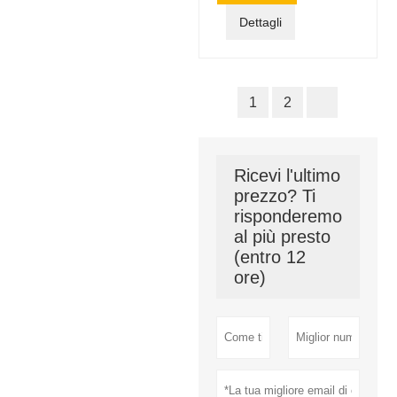
Dettagli
1
2
Ricevi l'ultimo
prezzo? Ti
risponderemo
al più presto
(entro 12
ore)