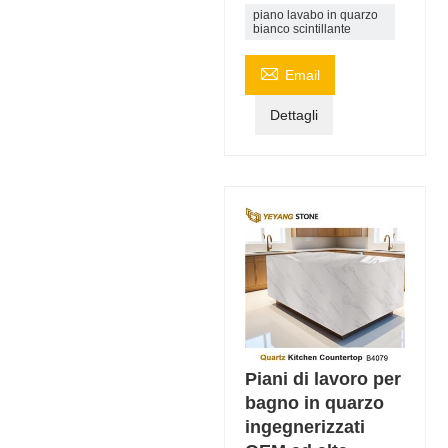
piano lavabo in quarzo
bianco scintillante

Email
Dettagli
Piani di lavoro per
bagno in quarzo
ingegnerizzati