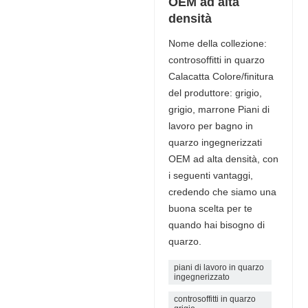
OEM ad alta
densità
Nome della collezione:
controsoffitti in quarzo
Calacatta Colore/finitura
del produttore: grigio,
grigio, marrone Piani di
lavoro per bagno in
quarzo ingegnerizzati
OEM ad alta densità, con
i seguenti vantaggi,
credendo che siamo una
buona scelta per te
quando hai bisogno di
quarzo.
piani di lavoro in quarzo
ingegnerizzato
controsoffitti in quarzo