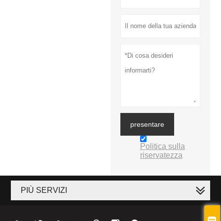
presentare
Politica sulla
riservatezza
PIÙ SERVIZI
