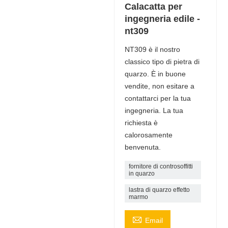
Calacatta per
ingegneria edile -
nt309
NT309 è il nostro
classico tipo di pietra di
quarzo. È in buone
vendite, non esitare a
contattarci per la tua
ingegneria. La tua
richiesta è
calorosamente
benvenuta.
fornitore di controsoffitti
in quarzo
lastra di quarzo effetto
marmo

Email