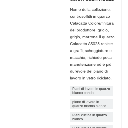
Nome della collezione:
controsoffitti in quarzo
Calacatta Colore/finitura
del produttore: grigio,
grigio, marrone Il quarzo
Calacatta A5023 resiste
a graffi, scheggiature e
macchie, richiede poca
manutenzione ed è più
durevole del piano di
lavoro in vetro riciclato.
Piani di lavoro in quarzo
bianco panda
piano di lavoro in
quarzo marmo bianco
Piani cucina in quarzo
bianco