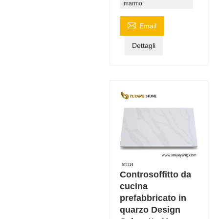
marmo

Email
Dettagli
Controsoffitto da
cucina
prefabbricato in
quarzo Design