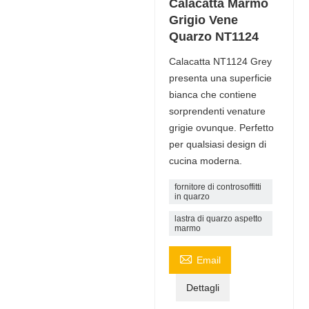
Calacatta Marmo
Grigio Vene
Quarzo NT1124
Calacatta NT1124 Grey
presenta una superficie
bianca che contiene
sorprendenti venature
grigie ovunque. Perfetto
per qualsiasi design di
cucina moderna.
fornitore di controsoffitti
in quarzo
lastra di quarzo aspetto
marmo

Email
Dettagli