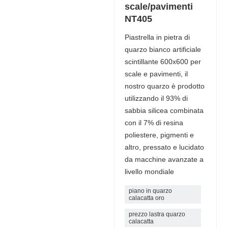
scale/pavimenti
NT405
Piastrella in pietra di
quarzo bianco artificiale
scintillante 600x600 per
scale e pavimenti, il
nostro quarzo è prodotto
utilizzando il 93% di
sabbia silicea combinata
con il 7% di resina
poliestere, pigmenti e
altro, pressato e lucidato
da macchine avanzate a
livello mondiale
piano in quarzo
calacatta oro
prezzo lastra quarzo
calacatta