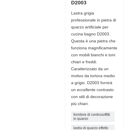
D2003
Lastra grigia
professionale in pietra di
quarzo artificiale per
cucina bagno D2003.
Questa è una pietra che
funziona magnificamente
con mobili bianchi e toni
chiari e freddi.
Caratterizzato da un
motivo da tortora medio
a grigio. D2003 fornirà
un eccellente contrasto
con stili di decorazione
più chiari.
fornitore di controsoffitti
in quarzo
lastra di quarzo effetto