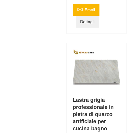

Email
Dettagli
Lastra grigia
professionale in
pietra di quarzo
artificiale per
cucina bagno