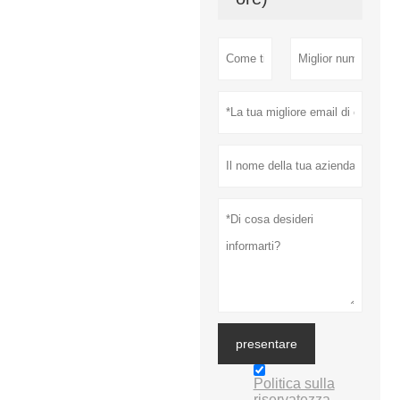
presentare
Politica sulla
riservatezza