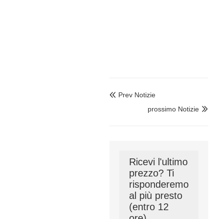
Prev Notizie

prossimo Notizie

Ricevi l'ultimo
prezzo? Ti
risponderemo
al più presto
(entro 12
ore)