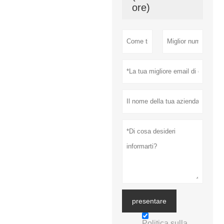
ore)
presentare
Politica sulla