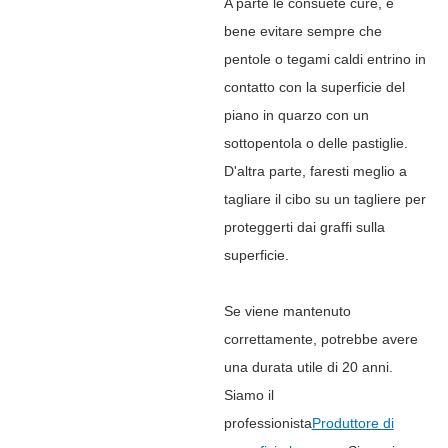
A parte le consuete cure, è
bene evitare sempre che
pentole o tegami caldi entrino in
contatto con la superficie del
piano in quarzo con un
sottopentola o delle pastiglie.
D'altra parte, faresti meglio a
tagliare il cibo su un tagliere per
proteggerti dai graffi sulla
superficie.
Se viene mantenuto
correttamente, potrebbe avere
una durata utile di 20 anni.
Siamo il
professionista
Produttore di