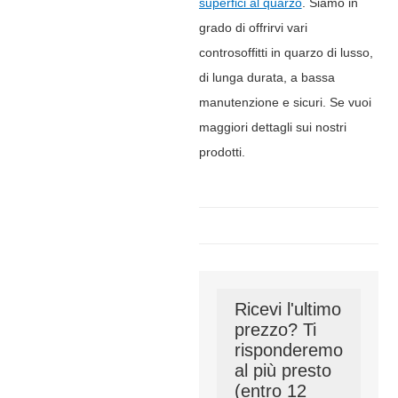
superfici al quarzo
. Siamo in
grado di offrirvi vari
controsoffitti in quarzo di lusso,
di lunga durata, a bassa
manutenzione e sicuri. Se vuoi
maggiori dettagli sui nostri
prodotti.
Ricevi l'ultimo
prezzo? Ti
risponderemo
al più presto
(entro 12