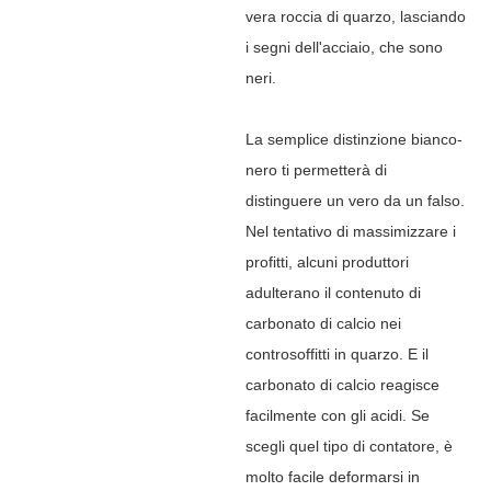
vera roccia di quarzo, lasciando
i segni dell'acciaio, che sono
neri.
La semplice distinzione bianco-
nero ti permetterà di
distinguere un vero da un falso.
Nel tentativo di massimizzare i
profitti, alcuni produttori
adulterano il contenuto di
carbonato di calcio nei
controsoffitti in quarzo. E il
carbonato di calcio reagisce
facilmente con gli acidi. Se
scegli quel tipo di contatore, è
molto facile deformarsi in