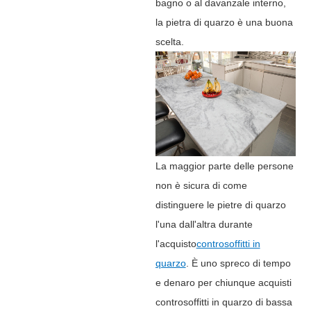
bagno o al davanzale interno,
la pietra di quarzo è una buona
scelta.
La maggior parte delle persone
non è sicura di come
distinguere le pietre di quarzo
l'una dall'altra durante
l'acquisto
controsoffitti in
quarzo
. È uno spreco di tempo
e denaro per chiunque acquisti
controsoffitti in quarzo di bassa